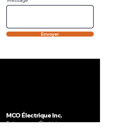
Message
Envoyer
MCO Électrique Inc.
Entrepreneur Électricien