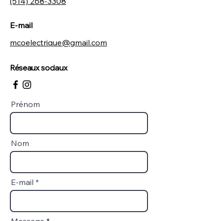
(514) 268-3308
E-mail
mcoelectrique@gmail.com
Réseaux sociaux
Prénom
Nom
E-mail